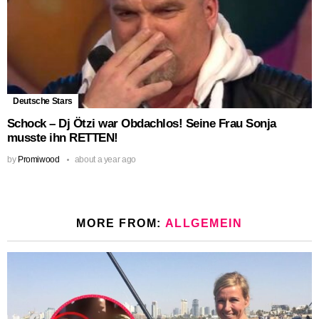
Deutsche Stars
Schock – Dj Ötzi war Obdachlos! Seine Frau Sonja
musste ihn RETTEN!
by
Promiwood
about a year ago
MORE FROM:
ALLGEMEIN