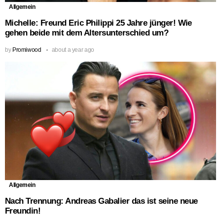
Allgemein
Michelle: Freund Eric Philippi 25 Jahre jünger! Wie
gehen beide mit dem Altersunterschied um?
by
Promiwood
about a year ago
Allgemein
Nach Trennung: Andreas Gabalier das ist seine neue
Freundin!