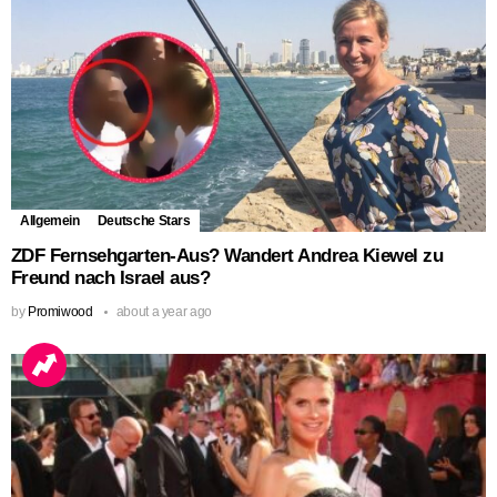
Allgemein
Deutsche Stars
ZDF Fernsehgarten-Aus? Wandert Andrea Kiewel zu
Freund nach Israel aus?
by
Promiwood
about a year ago