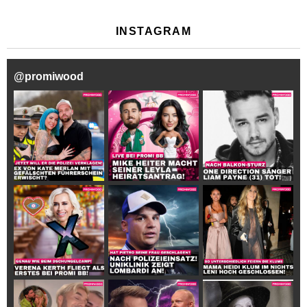
INSTAGRAM
@
promiwood