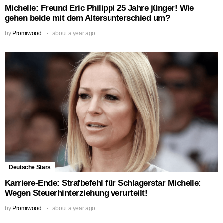
Michelle: Freund Eric Philippi 25 Jahre jünger! Wie
gehen beide mit dem Altersunterschied um?
by
Promiwood
about a year ago
Deutsche Stars
Karriere-Ende: Strafbefehl für Schlagerstar Michelle:
Wegen Steuerhinterziehung verurteilt!
by
Promiwood
about a year ago