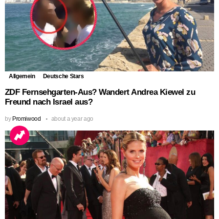
Allgemein
Deutsche Stars
ZDF Fernsehgarten-Aus? Wandert Andrea Kiewel zu
Freund nach Israel aus?
by
Promiwood
about a year ago