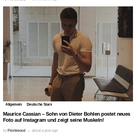
Allgemein
Deutsche Stars
Maurice Cassian – Sohn von Dieter Bohlen postet neues
Foto auf Instagram und zeigt seine Muskeln!
by
Promiwood
about a year ago