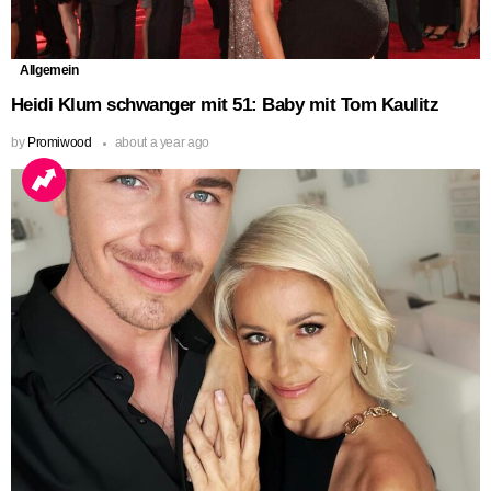
Allgemein
Heidi Klum schwanger mit 51: Baby mit Tom Kaulitz
by
Promiwood
about a year ago