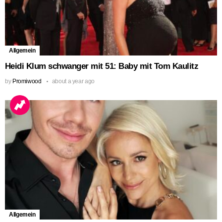
Allgemein
Heidi Klum schwanger mit 51: Baby mit Tom Kaulitz
by
Promiwood
about a year ago
Allgemein