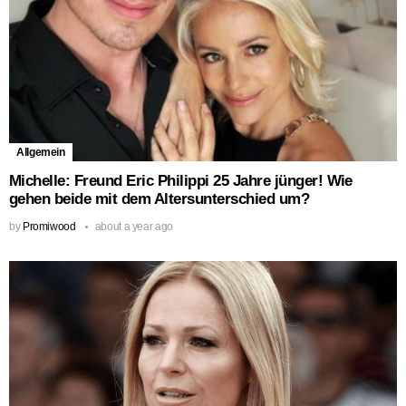
Allgemein
Michelle: Freund Eric Philippi 25 Jahre jünger! Wie
gehen beide mit dem Altersunterschied um?
by
Promiwood
about a year ago