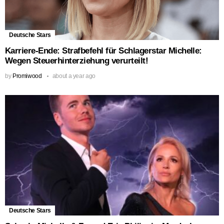
Deutsche Stars
Karriere-Ende: Strafbefehl für Schlagerstar Michelle:
Wegen Steuerhinterziehung verurteilt!
by
Promiwood
about a year ago
Deutsche Stars