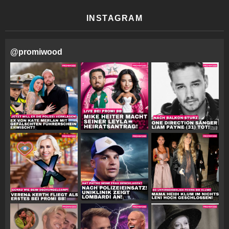
INSTAGRAM
@
promiwood