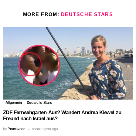
MORE FROM:
DEUTSCHE STARS
Allgemein
Deutsche Stars
ZDF Fernsehgarten-Aus? Wandert Andrea Kiewel zu
Freund nach Israel aus?
by
Promiwood
about a year ago