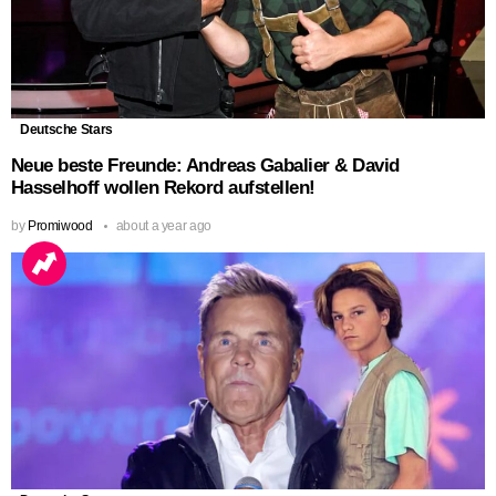
Deutsche Stars
Neue beste Freunde: Andreas Gabalier & David
Hasselhoff wollen Rekord aufstellen!
by
Promiwood
about a year ago