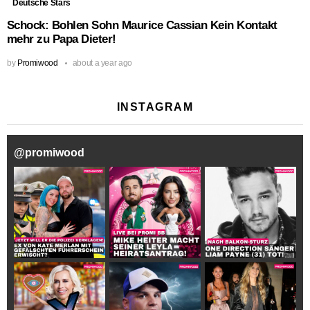
Deutsche Stars
Schock: Bohlen Sohn Maurice Cassian Kein Kontakt
mehr zu Papa Dieter!
by
Promiwood
about a year ago
INSTAGRAM
@
promiwood