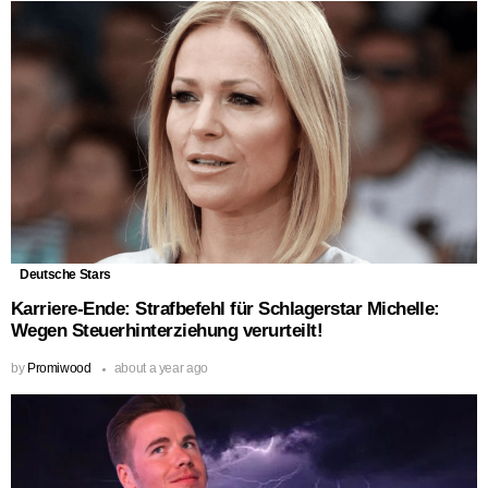
Deutsche Stars
Karriere-Ende: Strafbefehl für Schlagerstar Michelle:
Wegen Steuerhinterziehung verurteilt!
by
Promiwood
about a year ago