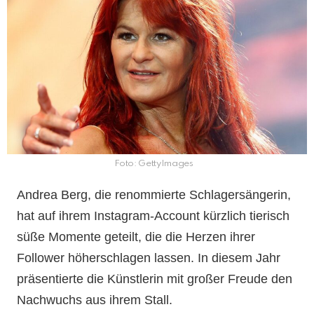
Foto: GettyImages
Andrea Berg, die renommierte Schlagersängerin,
hat auf ihrem Instagram-Account kürzlich tierisch
süße Momente geteilt, die die Herzen ihrer
Follower höherschlagen lassen. In diesem Jahr
präsentierte die Künstlerin mit großer Freude den
Nachwuchs aus ihrem Stall.