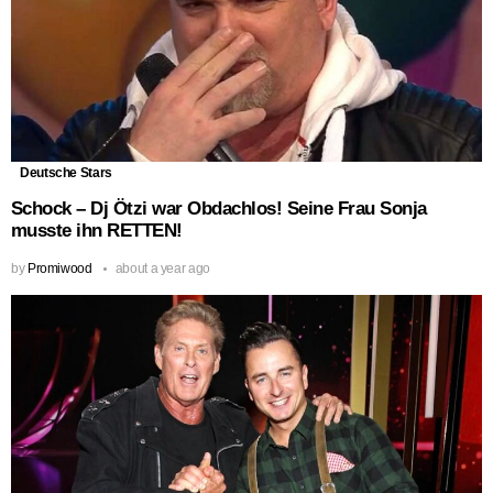
Deutsche Stars
Schock – Dj Ötzi war Obdachlos! Seine Frau Sonja
musste ihn RETTEN!
by
Promiwood
about a year ago