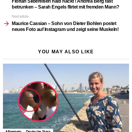
Florian Silbereisen halb nackt ! Andrea Berg fast
betrunken – Sarah Engels flirtet mit fremden Mann?
Next article
Maurice Cassian – Sohn von Dieter Bohlen postet
neues Foto auf Instagram und zeigt seine Muskeln!
YOU MAY ALSO LIKE
Allgemein
Deutsche Stars