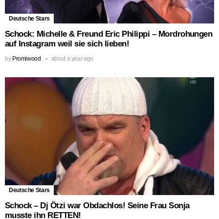
Deutsche Stars
Schock: Michelle & Freund Eric Philippi – Mordrohungen
auf Instagram weil sie sich lieben!
by
Promiwood
about a year ago
Deutsche Stars
Schock – Dj Ötzi war Obdachlos! Seine Frau Sonja
musste ihn RETTEN!