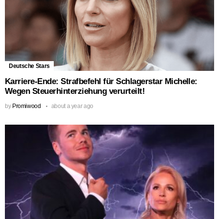
Deutsche Stars
Karriere-Ende: Strafbefehl für Schlagerstar Michelle:
Wegen Steuerhinterziehung verurteilt!
by
Promiwood
about a year ago