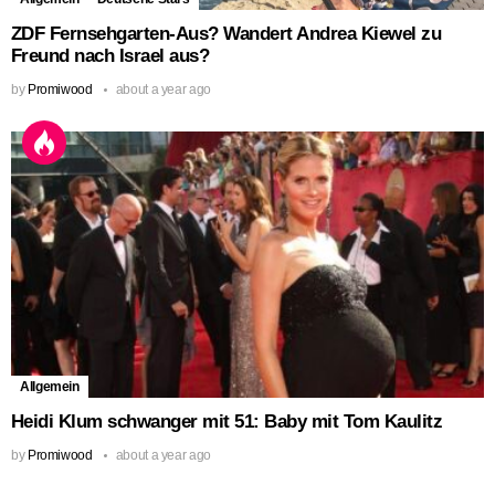
ZDF Fernsehgarten-Aus? Wandert Andrea Kiewel zu
Freund nach Israel aus?
by
Promiwood
about a year ago
Allgemein
Heidi Klum schwanger mit 51: Baby mit Tom Kaulitz
by
Promiwood
about a year ago