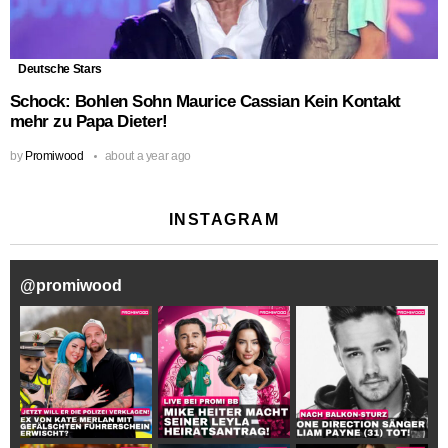
Deutsche Stars
Schock: Bohlen Sohn Maurice Cassian Kein Kontakt
mehr zu Papa Dieter!
by
Promiwood
about a year ago
INSTAGRAM
@
promiwood