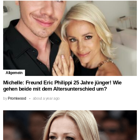
Allgemein
Michelle: Freund Eric Philippi 25 Jahre jünger! Wie
gehen beide mit dem Altersunterschied um?
by
Promiwood
about a year ago