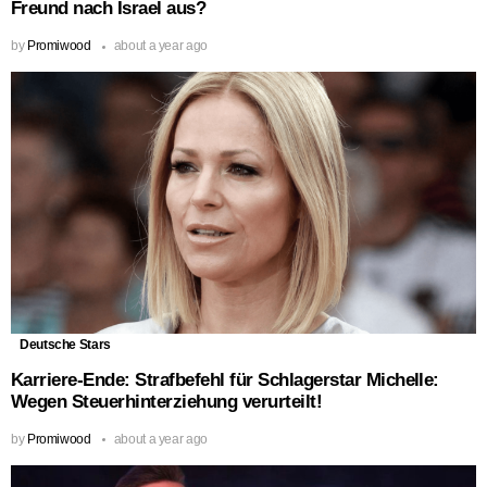
Freund nach Israel aus?
by
Promiwood
about a year ago
Deutsche Stars
Karriere-Ende: Strafbefehl für Schlagerstar Michelle:
Wegen Steuerhinterziehung verurteilt!
by
Promiwood
about a year ago