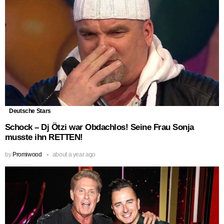
Deutsche Stars
Schock – Dj Ötzi war Obdachlos! Seine Frau Sonja
musste ihn RETTEN!
by
Promiwood
about a year ago