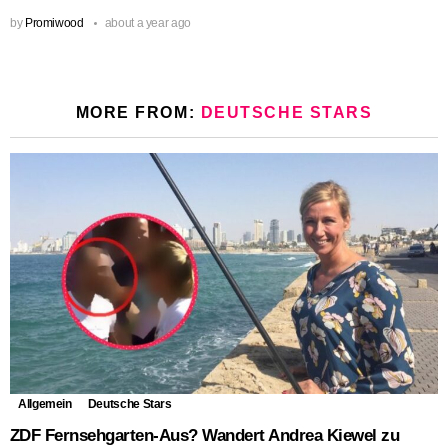
by
Promiwood
about a year ago
MORE FROM:
DEUTSCHE STARS
Allgemein
Deutsche Stars
ZDF Fernsehgarten-Aus? Wandert Andrea Kiewel zu