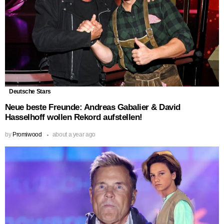
Deutsche Stars
Neue beste Freunde: Andreas Gabalier & David
Hasselhoff wollen Rekord aufstellen!
by
Promiwood
about a year ago