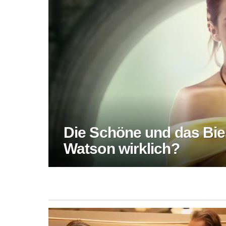
Die Schöne und das Bie
Watson wirklich?