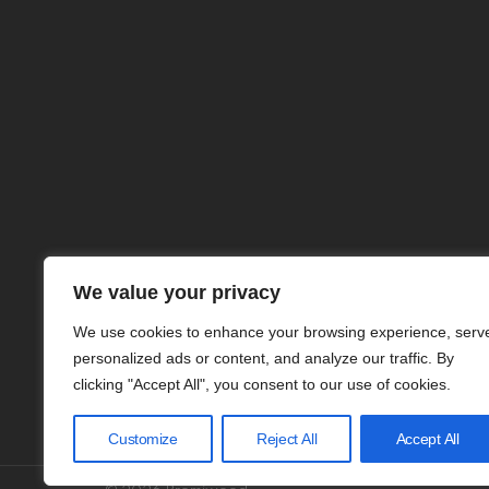
We value your privacy
We use cookies to enhance your browsing experience, serv
personalized ads or content, and analyze our traffic. By
clicking "Accept All", you consent to our use of cookies.
Customize
Reject All
Accept All