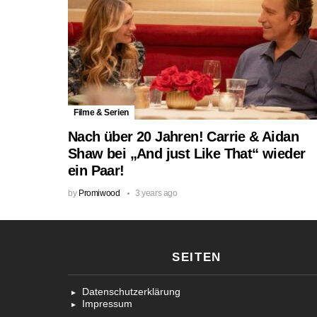
Filme & Serien
Nach über 20 Jahren! Carrie & Aidan
Shaw bei „And just Like That“ wieder
ein Paar!
by
Promiwood
3 years ago
SEITEN
Datenschutzerklärung
Impressum