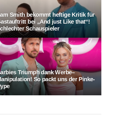
am Smith bekommt heftige Kritik für
astauftritt bei „And just Like that“!
chlechter Schauspieler
arbies Triumph dank Werbe–
anipulation! So packt uns der Pinke-
ype